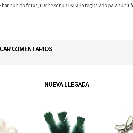
 han subido fotos, (Debe ser un usuario registrado para subir f
ICAR COMENTARIOS
NUEVA LLEGADA