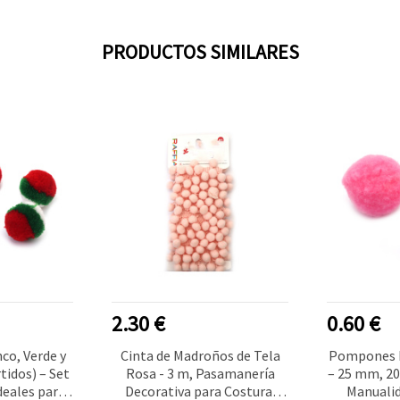
PRODUCTOS SIMILARES
2.30 €
0.60 €
o, Verde y
Cinta de Madroños de Tela
Pompones 
tidos) – Set
Rosa - 3 m, Pasamanería
– 25 mm, 20
deales para
Decorativa para Costura,
Manualid