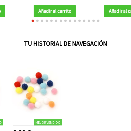
o
Añadir al carrito
Añadir al c
TU HISTORIAL DE NAVEGACIÓN
O
MEJOR VENDIDO