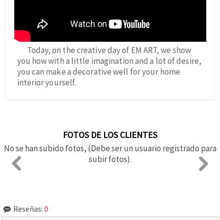
Today, on the creative day of EM ART, we show
you how with a little imagination and a lot of desire,
you can make a decorative well for your home
interior yourself.
FOTOS DE LOS CLIENTES
No se han subido fotos, (Debe ser un usuario registrado para
subir fotos).
Reseñas:
0