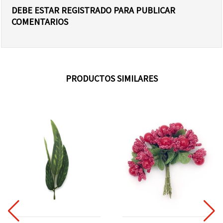
DEBE ESTAR REGISTRADO PARA PUBLICAR
COMENTARIOS
PRODUCTOS SIMILARES