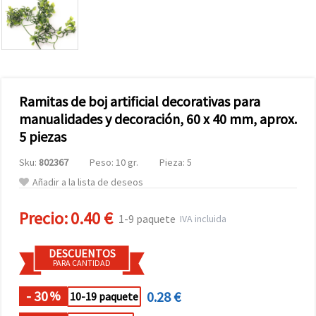
Ramitas de boj artificial decorativas para
manualidades y decoración, 60 x 40 mm, aprox.
5 piezas
Sku:
802367
Peso: 10 gr.
Pieza: 5
Añadir a la lista de deseos
Precio:
0.40 €
1-9 paquete
IVA incluida
DESCUENTOS
PARA CANTIDAD
- 30
0.28 €
%
10-19 paquete