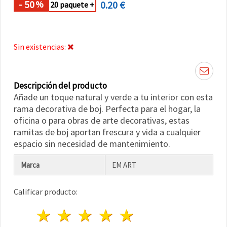
- 50
0.20 €
%
20 paquete +
Sin existencias:
Descripción del producto
Añade un toque natural y verde a tu interior con esta
rama decorativa de boj. Perfecta para el hogar, la
oficina o para obras de arte decorativas, estas
ramitas de boj aportan frescura y vida a cualquier
espacio sin necesidad de mantenimiento.
Marca
EM ART
Calificar producto:
1 estrella
2 estrellas
3 estrellas
4 estrellas
5 estrellas