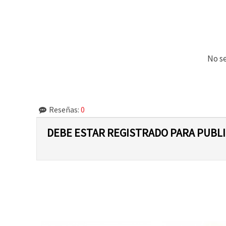
No se
Reseñas:
0
DEBE ESTAR REGISTRADO PARA PUBL