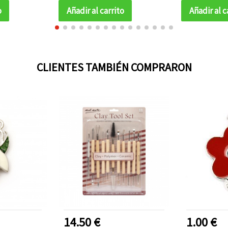
o
Añadir al carrito
Añadir al c
CLIENTES TAMBIÉN COMPRARON
14.50 €
1.00 €