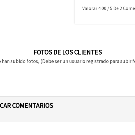
Valorar
4.00
/
5
De
2
Comen
FOTOS DE LOS CLIENTES
 han subido fotos, (Debe ser un usuario registrado para subir f
ICAR COMENTARIOS