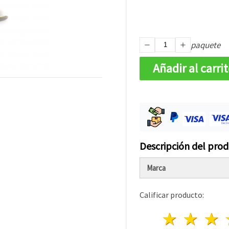
paquete
Añadir al carri
Descripción del pro
Marca
Calificar producto:
1 estre
2 es