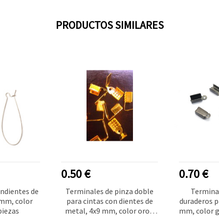
PRODUCTOS SIMILARES
0.50 €
0.70 €
ndientes de
Terminales de pinza doble
Termina
 mm, color
para cintas con dientes de
duraderos p
piezas
metal, 4x9 mm, color oro -
mm, color gr