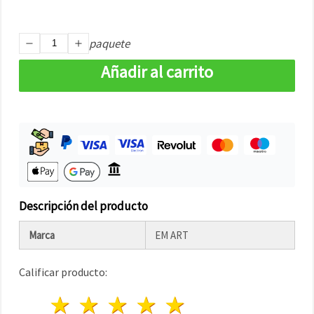
paquete
Añadir al carrito
Descripción del producto
Marca
EM ART
Calificar producto:
1 estrella
2 estrellas
3 estrellas
4 estrellas
5 estrellas