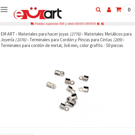
0
Pedidos superiores 60€ y obtén ENVÍO GRATIS!
EM ART
›
Materiales para hacer joyas
(2776)
›
Materiales Metálicos para
Joyería
(1076)
›
Terminales para Cordón y Pinzas para Cintas
(209)
›
Terminales para cordón de metal, 3x6 mm, color grafito - 50 piezas