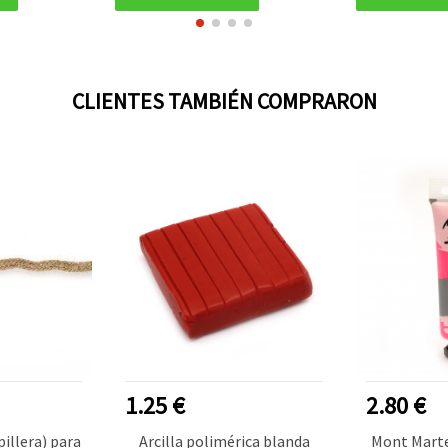
CLIENTES TAMBIÉN COMPRARON
1.25 €
2.80 €
pillera) para
Arcilla polimérica blanda
Mont Marte 