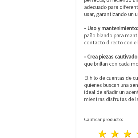
adecuado para diferente
usar, garantizando un 
•
Uso y mantenimiento
paño blando para mantene
contacto directo con e
•
Crea piezas cautivado
que brillan con cada m
El hilo de cuentas de c
quienes buscan una sens
ideal de añadir un acen
mientras disfrutas de l
Calificar producto:
1 estre
2 es