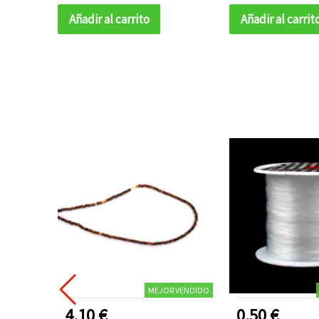
Añadir al carrito
Añadir al carrit
MEJOR VENDIDO
4.10 €
0.50 €