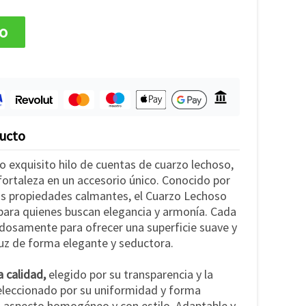
to
ducto
 exquisito hilo de cuentas de cuarzo lechoso,
fortaleza en un accesorio único. Conocido por
sus propiedades calmantes, el Cuarzo Lechoso
 para quienes buscan elegancia y armonía. Cada
adosamente para ofrecer una superficie suave y
 luz de forma elegante y seductora.
a calidad,
elegido por su transparencia y la
Seleccionado por su uniformidad y forma
n aspecto homogéneo y con estilo. Adaptable y