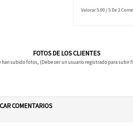
Valorar
5.00
/
5
De
2
Comen
FOTOS DE LOS CLIENTES
 han subido fotos, (Debe ser un usuario registrado para subir f
ICAR COMENTARIOS