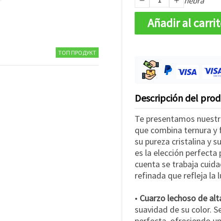
hebra
Añadir al carri
ТОП ПРОДУКТ
Descripción del pro
Te presentamos nuestro
que combina ternura y 
su pureza cristalina y 
es la elección perfecta
cuenta se trabaja cuid
refinada que refleja la
•
Cuarzo lechoso de alt
suavidad de su color. 
perfecta, ofreciendo u