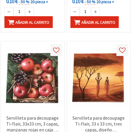
0.10 €
0.10 €
- 50 %
20 pieza +
- 50 %
20 pieza +
AÑADIR AL CARRITO
AÑADIR AL CARRITO
Servilleta para decoupage
Servilleta para decoupage
Ti-flair, 33x33 cm, 3 capas,
Ti-flair, 33 x 33 cm, tres
manzanas rojas en caja de
capas, diseño