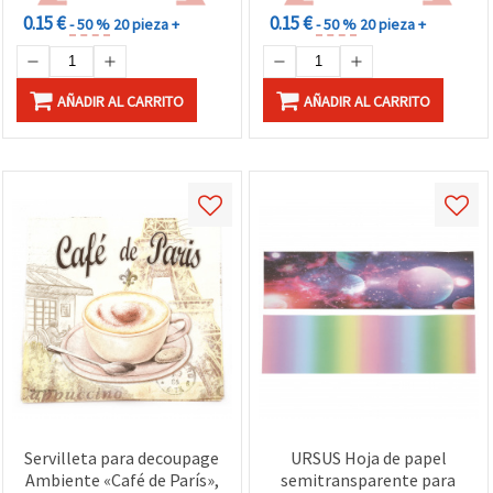
0.15 €
0.15 €
- 50 %
20 pieza +
- 50 %
20 pieza +
AÑADIR AL CARRITO
AÑADIR AL CARRITO
Servilleta para decoupage
URSUS Hoja de papel
Ambiente «Café de París»,
semitransparente para