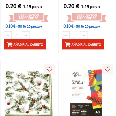
0.20
€
0.20
€
1-19 pieza
1-19 pieza
DESCUENTOS
DESCUENTOS
PARA CANTIDAD
PARA CANTIDAD
0.10 €
0.10 €
- 50 %
20 pieza +
- 50 %
20 pieza +
AÑADIR AL CARRITO
AÑADIR AL CARRITO