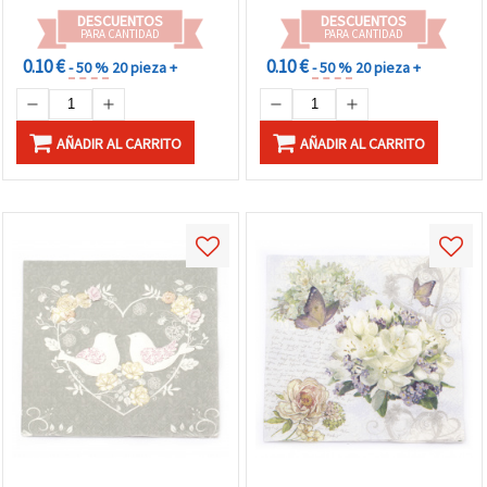
DESCUENTOS
DESCUENTOS
PARA CANTIDAD
PARA CANTIDAD
0.10 €
0.10 €
- 50 %
20 pieza +
- 50 %
20 pieza +
AÑADIR AL CARRITO
AÑADIR AL CARRITO