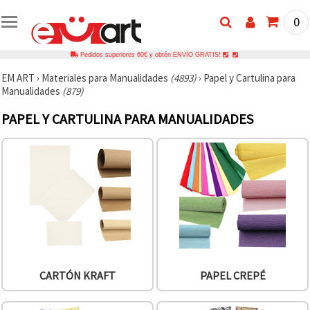
0
Pedidos superiores 60€ y obtén ENVÍO GRATIS!
EM ART
›
Materiales para Manualidades
(4893)
›
Papel y Cartulina para
Manualidades
(879)
PAPEL Y CARTULINA PARA MANUALIDADES
CARTÓN KRAFT
PAPEL CREPÉ