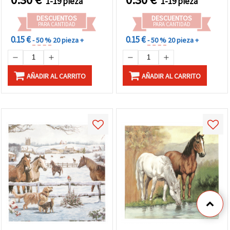
1-19 pieza
1-19 pieza
DESCUENTOS
DESCUENTOS
PARA CANTIDAD
PARA CANTIDAD
0.15 €
0.15 €
- 50 %
20 pieza +
- 50 %
20 pieza +
AÑADIR AL CARRITO
AÑADIR AL CARRITO