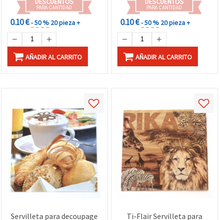
DESCUENTOS
DESCUENTOS
PARA CANTIDAD
PARA CANTIDAD
0.10 €
0.10 €
- 50 %
20 pieza +
- 50 %
20 pieza +
AÑADIR AL CARRITO
AÑADIR AL CARRITO
Servilleta para decoupage
Ti-Flair Servilleta para