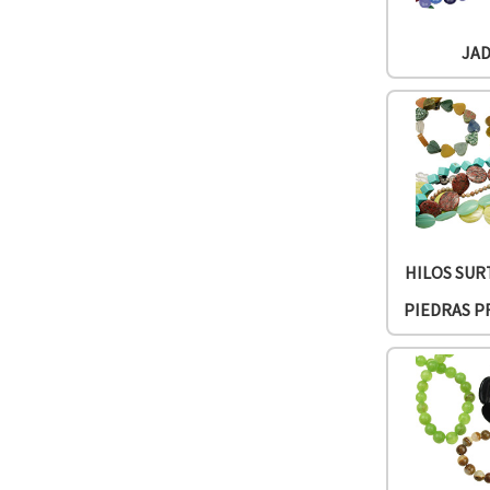
JA
HILOS SUR
PIEDRAS P