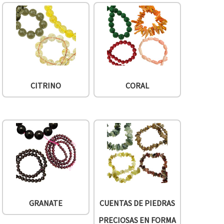
CITRINO
CORAL
GRANATE
CUENTAS DE PIEDRAS
PRECIOSAS EN FORMA