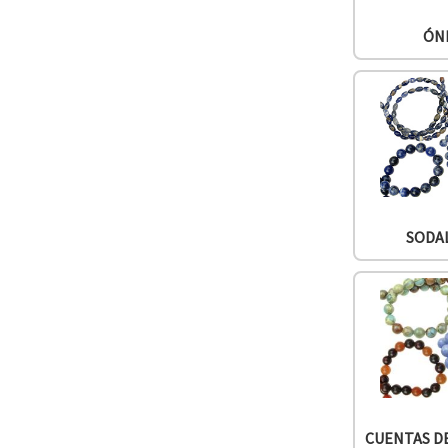
ÓN
SODA
CUENTAS D