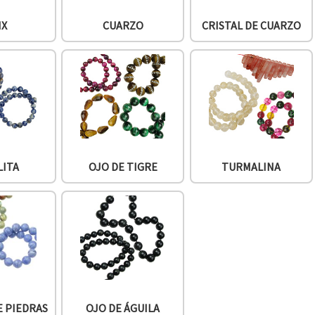
IX
CUARZO
CRISTAL DE CUARZO
LITA
OJO DE TIGRE
TURMALINA
E PIEDRAS
OJO DE ÁGUILA