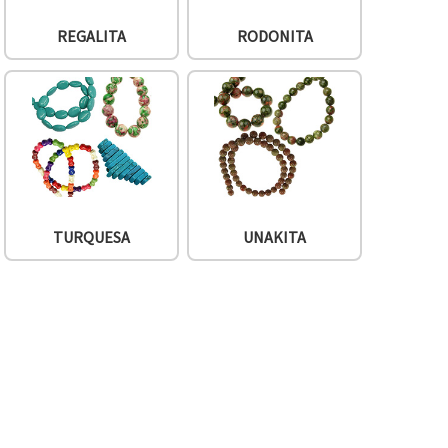
REGALITA
RODONITA
TURQUESA
UNAKITA