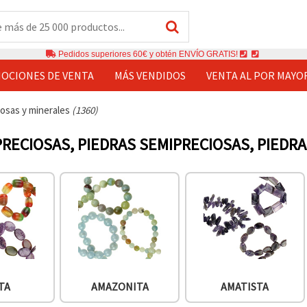
Pedidos superiores 60€ y obtén ENVÍO GRATIS!
OCIONES DE VENTA
MÁS VENDIDOS
VENTA AL POR MAYO
iosas y minerales
(1360)
PRECIOSAS, PIEDRAS SEMIPRECIOSAS, PIEDR
TA
AMAZONITA
AMATISTA