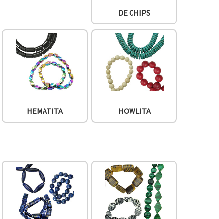
DE CHIPS
HEMATITA
HOWLITA