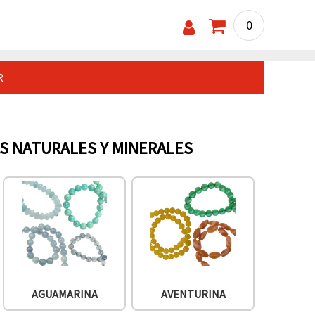
0
R
AS NATURALES Y MINERALES
AGUAMARINA
AVENTURINA