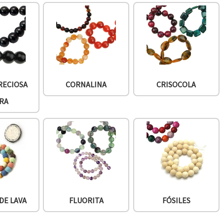
RECIOSA
CORNALINA
CRISOCOLA
RA
DE LAVA
FLUORITA
FÓSILES