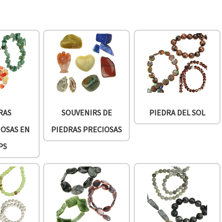
RAS
SOUVENIRS DE
PIEDRA DEL SOL
IOSAS EN
PIEDRAS PRECIOSAS
PS