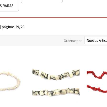
S RARAS
 | páginas 29/29
Ordenar por: