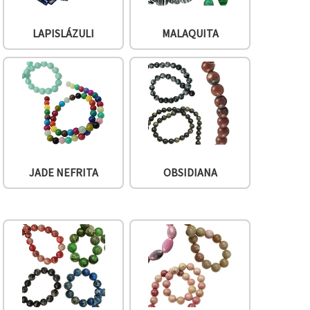
LAPISLÁZULI
MALAQUITA
JADE NEFRITA
OBSIDIANA