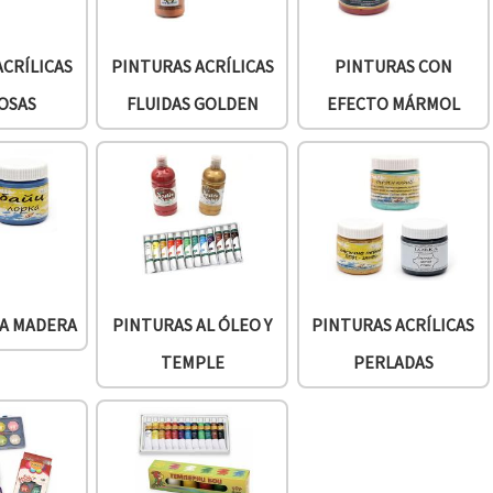
ACRÍLICAS
PINTURAS ACRÍLICAS
PINTURAS CON
OSAS
FLUIDAS GOLDEN
EFECTO MÁRMOL
RA MADERA
PINTURAS AL ÓLEO Y
PINTURAS ACRÍLICAS
TEMPLE
PERLADAS