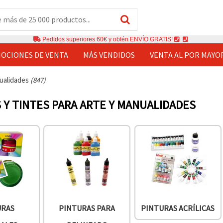
Pedidos superiores 60€ y obtén ENVÍO GRATIS!
OCIONES DE VENTA
MÁS VENDIDOS
VENTA AL POR MAYO
nualidades
(847)
 Y TINTES PARA ARTE Y MANUALIDADES
URAS
PINTURAS PARA
PINTURAS ACRÍLICAS