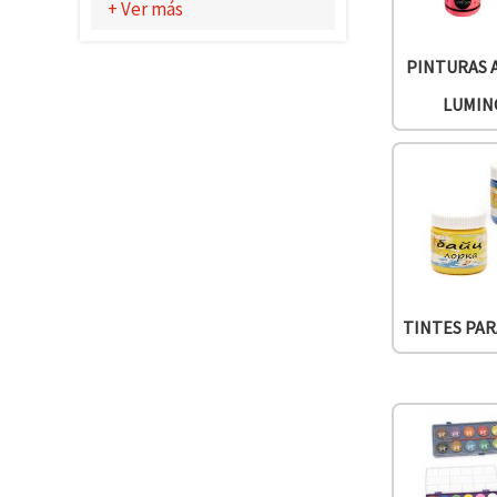
+ Ver más
PINTURAS 
LUMIN
TINTES PA