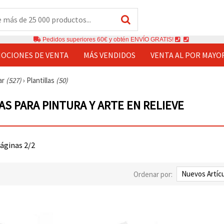
Pedidos superiores 60€ y obtén ENVÍO GRATIS!
OCIONES DE VENTA
MÁS VENDIDOS
VENTA AL POR MAYO
ar
(527)
›
Plantillas
(50)
AS PARA PINTURA Y ARTE EN RELIEVE
páginas 2/2
Ordenar por: