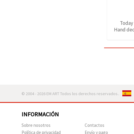
Today 
Hand deco
© 2004 - 2026 EM ART Todos los derechos reservados..
INFORMACIÓN
Sobre nosotros
Contactos
Política de privacidad
Envío y pago