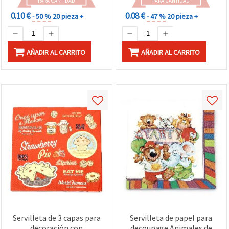
PARA CANTIDAD
PARA CANTIDAD
0.10 €
0.08 €
- 50 %
20 pieza +
- 47 %
20 pieza +
AÑADIR AL CARRITO
AÑADIR AL CARRITO
Servilleta de 3 capas para
Servilleta de papel para
decoración con
decoupage Animales de