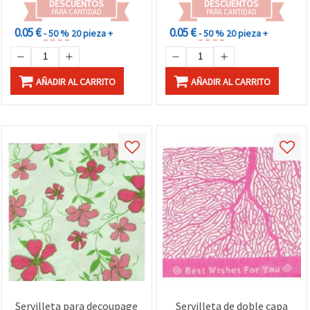
DESCUENTOS
DESCUENTOS
PARA CANTIDAD
PARA CANTIDAD
0.05 €
0.05 €
- 50 %
20 pieza +
- 50 %
20 pieza +
AÑADIR AL CARRITO
AÑADIR AL CARRITO
Servilleta para decoupage
Servilleta de doble capa