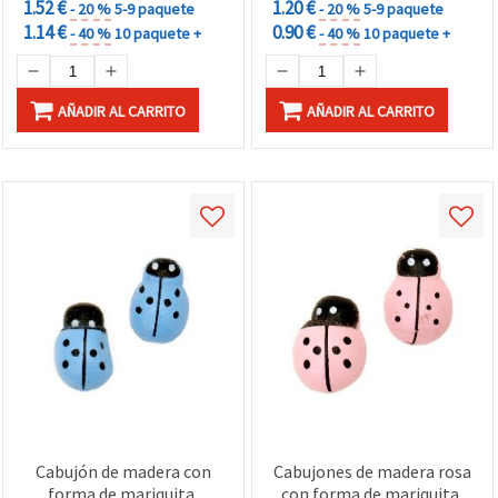
1.52 €
1.20 €
- 20 %
5-9 paquete
- 20 %
5-9 paquete
1.14 €
0.90 €
- 40 %
10 paquete +
- 40 %
10 paquete +
AÑADIR AL CARRITO
AÑADIR AL CARRITO
Cabujón de madera con
Cabujones de madera rosa
forma de mariquita,
con forma de mariquita,