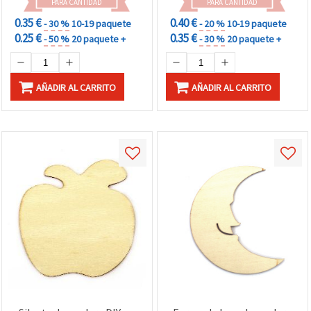
PARA CANTIDAD
PARA CANTIDAD
0.35 €
0.40 €
- 30 %
10-19 paquete
- 20 %
10-19 paquete
0.25 €
0.35 €
- 50 %
20 paquete +
- 30 %
20 paquete +
AÑADIR AL CARRITO
AÑADIR AL CARRITO