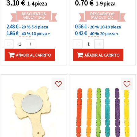
3.10
€
0.70
€
1-4 pieza
1-9 pieza
DESCUENTOS
DESCUENTOS
PARA CANTIDAD
PARA CANTIDAD
2.48 €
0.56 €
- 20 %
5-9 pieza
- 20 %
10-19 pieza
1.86 €
0.42 €
- 40 %
10 pieza +
- 40 %
20 pieza +
AÑADIR AL CARRITO
AÑADIR AL CARRITO