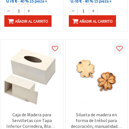
0.78 €
0.78 €
- 40 %
15 pieza +
- 40 %
15 pieza +
AÑADIR AL CARRITO
AÑADIR AL CARRITO
Caja de Madera para
Silueta de madera en
Servilletas con Tapa
forma de trébol para
Inferior Corredera, Blanca
decoración, manualidades