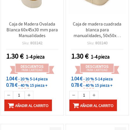
Caja de Madera Ovalada
Caja de madera cuadrada
Blanca 60x45x30 mm para
blanca para
Manualidades
manualidades, 50x50x30
mm
Sku:
803242
Sku:
803240
1.30
€
1.30
€
1-4 pieza
1-4 pieza
DESCUENTOS
DESCUENTOS
PARA CANTIDAD
PARA CANTIDAD
1.04 €
1.04 €
- 20 %
5-14 pieza
- 20 %
5-14 pieza
0.78 €
0.78 €
- 40 %
15 pieza +
- 40 %
15 pieza +
AÑADIR AL CARRITO
AÑADIR AL CARRITO