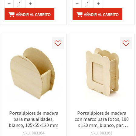
AÑADIR AL CARRITO
AÑADIR AL CARRITO
Portalápices de madera
Portalápices de madera
para manualidades,
con marco para fotos, 100
blanco, 125x55x120 mm
x 120 mm, blanco, para
manualidades
Sku:
803264
Sku:
803263