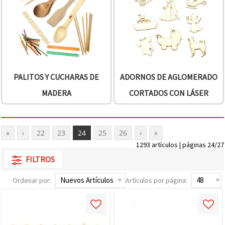
PALITOS Y CUCHARAS DE
ADORNOS DE AGLOMERADO
MADERA
CORTADOS CON LÁSER
«
‹
22
23
24
25
26
›
»
1293 artículos | páginas 24/27
FILTROS
Ordenar por:
Artículos por página: