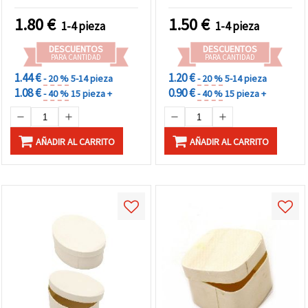
1.80
€
1.50
€
1-4 pieza
1-4 pieza
DESCUENTOS
DESCUENTOS
PARA CANTIDAD
PARA CANTIDAD
1.44 €
1.20 €
- 20 %
5-14 pieza
- 20 %
5-14 pieza
1.08 €
0.90 €
- 40 %
15 pieza +
- 40 %
15 pieza +
AÑADIR AL CARRITO
AÑADIR AL CARRITO