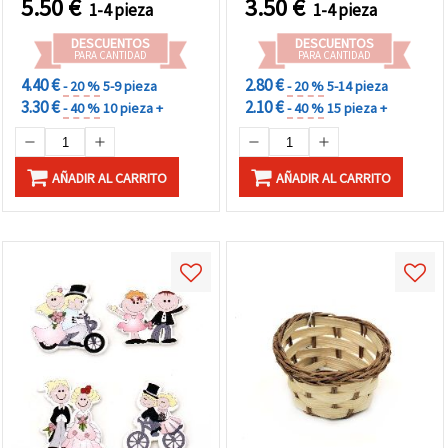
5.50
€
3.50
€
1-4 pieza
1-4 pieza
DESCUENTOS
DESCUENTOS
PARA CANTIDAD
PARA CANTIDAD
4.40 €
2.80 €
- 20 %
5-9 pieza
- 20 %
5-14 pieza
3.30 €
2.10 €
- 40 %
10 pieza +
- 40 %
15 pieza +
AÑADIR AL CARRITO
AÑADIR AL CARRITO