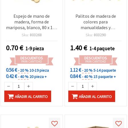
Espejo de mano de
Palitos de madera de
madera, forma de
colores para
mariposa, blanco, 80 x 135
manualidades y
mm para manualidades
decoración, 10 x 115 mm,
Sku:
803268
Sku:
803290
DIY
colores mixtos, 50 piezas
0.70
€
1.40
€
1-9 pieza
1-4 paquete
DESCUENTOS
DESCUENTOS
PARA CANTIDAD
PARA CANTIDAD
0.56 €
1.12 €
- 20 %
10-19 pieza
- 20 %
5-14 paquete
0.42 €
0.84 €
- 40 %
20 pieza +
- 40 %
15 paquete +
AÑADIR AL CARRITO
AÑADIR AL CARRITO