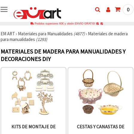
0
Pedidos superiores 60€ y obtén ENVÍO GRATIS!
EM ART
›
Materiales para Manualidades
(4877)
›
Materiales de madera
para manualidades
(1293)
MATERIALES DE MADERA PARA MANUALIDADES Y
DECORACIONES DIY
KITS DE MONTAJE DE
CESTAS Y CANASTAS DE