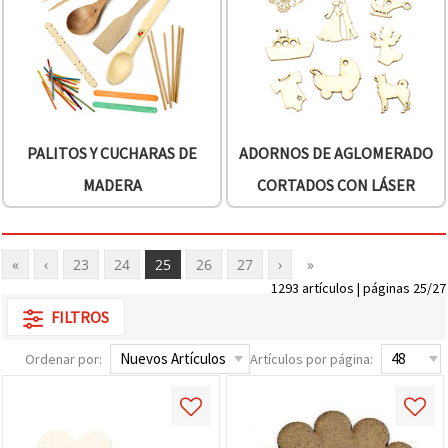
PALITOS Y CUCHARAS DE
ADORNOS DE AGLOMERADO
MADERA
CORTADOS CON LÁSER
«
‹
23
24
25
26
27
›
»
1293 artículos | páginas 25/27
FILTROS
Ordenar por:
Artículos por página: