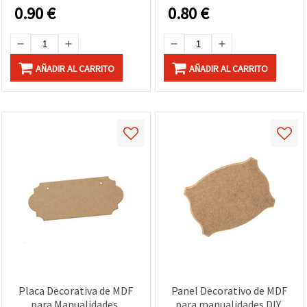
0.90
€
0.80
€
AÑADIR AL CARRITO
AÑADIR AL CARRITO
Placa Decorativa de MDF
Panel Decorativo de MDF
para Manualidades,
para manualidades DIY,