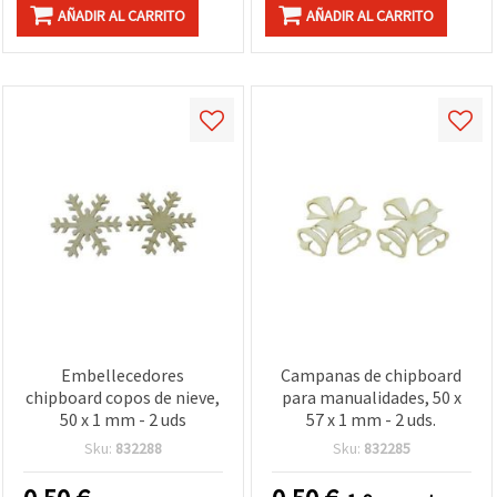
AÑADIR AL CARRITO
AÑADIR AL CARRITO
Embellecedores
Campanas de chipboard
chipboard copos de nieve,
para manualidades, 50 x
50 x 1 mm - 2 uds
57 x 1 mm - 2 uds.
Sku:
832288
Sku:
832285