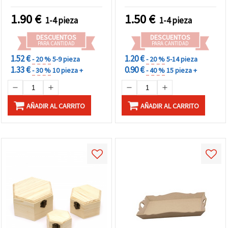
1.90
€
1.50
€
1-4 pieza
1-4 pieza
DESCUENTOS
DESCUENTOS
PARA CANTIDAD
PARA CANTIDAD
1.52 €
1.20 €
- 20 %
5-9 pieza
- 20 %
5-14 pieza
1.33 €
0.90 €
- 30 %
10 pieza +
- 40 %
15 pieza +
AÑADIR AL CARRITO
AÑADIR AL CARRITO