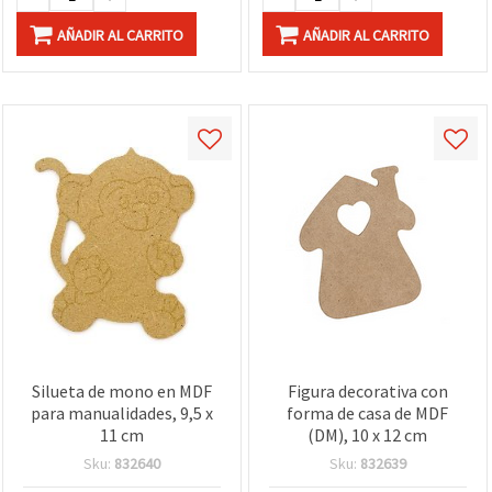
AÑADIR AL CARRITO
AÑADIR AL CARRITO
Silueta de mono en MDF
Figura decorativa con
para manualidades, 9,5 x
forma de casa de MDF
11 cm
(DM), 10 x 12 cm
Sku:
832640
Sku:
832639