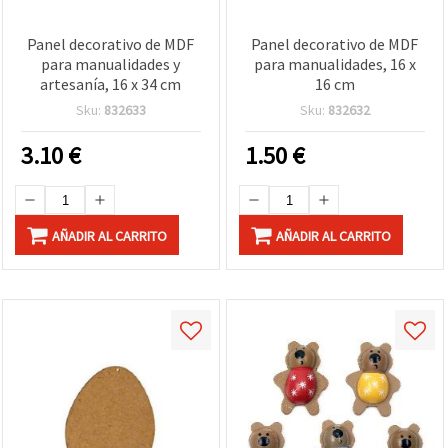
Panel decorativo de MDF
Panel decorativo de MDF
para manualidades y
para manualidades, 16 x
artesanía, 16 x 34 cm
16 cm
Sku:
832633
Sku:
832632
3.10
€
1.50
€
AÑADIR AL CARRITO
AÑADIR AL CARRITO