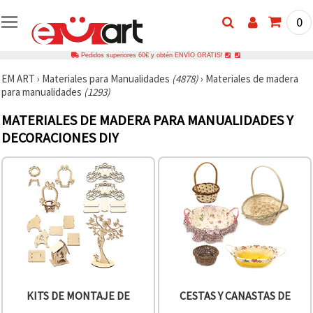
0
Pedidos superiores 60€ y obtén ENVÍO GRATIS!
EM ART
›
Materiales para Manualidades
(4878)
›
Materiales de madera
para manualidades
(1293)
MATERIALES DE MADERA PARA MANUALIDADES Y
DECORACIONES DIY
KITS DE MONTAJE DE
CESTAS Y CANASTAS DE