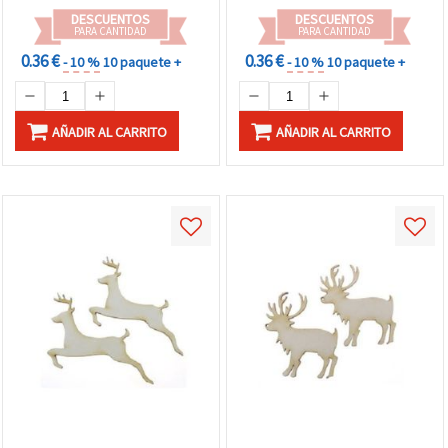
DESCUENTOS
DESCUENTOS
PARA CANTIDAD
PARA CANTIDAD
0.36 €
0.36 €
- 10 %
10 paquete +
- 10 %
10 paquete +
AÑADIR AL CARRITO
AÑADIR AL CARRITO