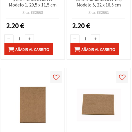
Modelo 1, 29,5 x 11,5 cm
Modelo 5, 22 x 16,5 cm
Sku:
832663
Sku:
832661
2.20
€
2.20
€
AÑADIR AL CARRITO
AÑADIR AL CARRITO