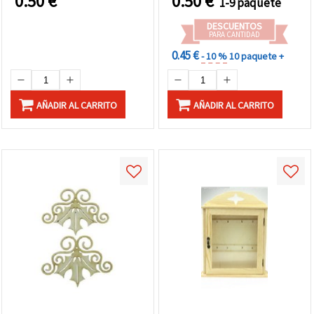
0.50
€
0.50
€
1-9 paquete
DESCUENTOS
PARA CANTIDAD
0.45 €
- 10 %
10 paquete +
AÑADIR AL CARRITO
AÑADIR AL CARRITO