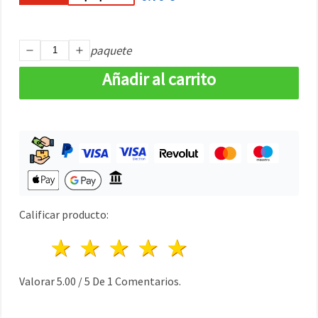
paquete
Añadir al carrito
Calificar producto:
1 estrella
2 estrellas
3 estrellas
4 estrellas
5 estrellas
Valorar
5.00
/
5
De
1
Comentarios.