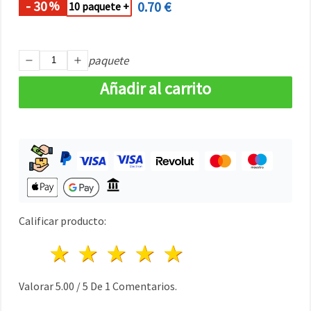
- 30
0.70 €
%
10 paquete +
paquete
Añadir al carrito
Calificar producto:
1 estrella
2 estrellas
3 estrellas
4 estrellas
5 estrellas
Valorar
5.00
/
5
De
1
Comentarios.