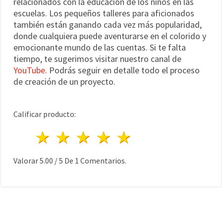
relacionados con la educación de los niños en las
escuelas. Los pequeños talleres para aficionados
también están ganando cada vez más popularidad,
donde cualquiera puede aventurarse en el colorido y
emocionante mundo de las cuentas. Si te falta
tiempo, te sugerimos visitar nuestro canal de
YouTube
. Podrás seguir en detalle todo el proceso
de creación de un proyecto.
Calificar producto:
1 estrella
2 estrellas
3 estrellas
4 estrellas
5 estrellas
Valorar
5.00
/
5
De
1
Comentarios.