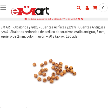
0
Pedidos superiores 60€ y obtén ENVÍO GRATIS!
EM ART
›
Abalorios
(7695)
›
Cuentas Acrílicas
(2797)
›
Cuentas Antiguas
(246)
›
Abalorios redondos de acrílico decorativos estilo antiguo, 8 mm,
agujero de 2 mm, color marrón – 50 g (aprox. 130 uds)