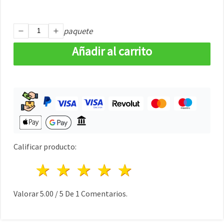
paquete
Añadir al carrito
Calificar producto:
1 estrella
2 estrellas
3 estrellas
4 estrellas
5 estrellas
Valorar
5.00
/
5
De
1
Comentarios.