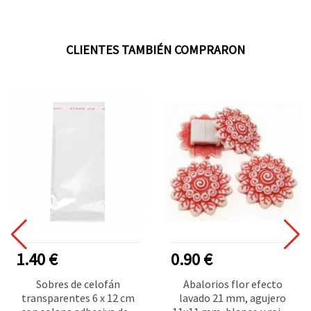
CLIENTES TAMBIÉN COMPRARON
1.40 €
0.90 €
Sobres de celofán
Abalorios flor efecto
transparentes 6 x 12 cm
lavado 21 mm, agujero