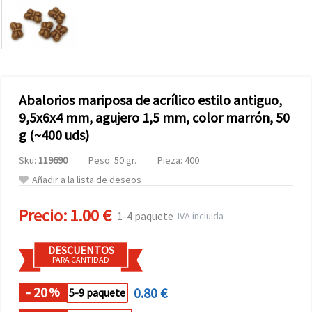
Abalorios mariposa de acrílico estilo antiguo,
9,5x6x4 mm, agujero 1,5 mm, color marrón, 50
g (~400 uds)
Sku:
119690
Peso: 50 gr.
Pieza: 400
Añadir a la lista de deseos
Precio:
1.00 €
1-4 paquete
IVA incluida
DESCUENTOS
PARA CANTIDAD
- 20
0.80 €
%
5-9 paquete