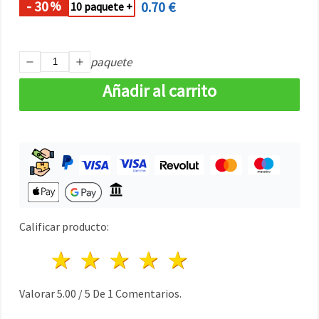
- 30
0.70 €
%
10 paquete +
paquete
Añadir al carrito
Calificar producto:
1 estrella
2 estrellas
3 estrellas
4 estrellas
5 estrellas
Valorar
5.00
/
5
De
1
Comentarios.