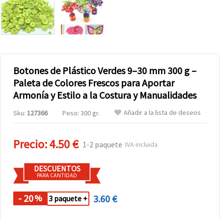
Botones de Plástico Verdes 9–30 mm 300 g –
Paleta de Colores Frescos para Aportar
Armonía y Estilo a la Costura y Manualidades
Añadir a la lista de deseos
Sku:
127366
Peso: 300 gr.
Precio:
4.50 €
1-2 paquete
IVA incluida
DESCUENTOS
PARA CANTIDAD
- 20
3.60 €
%
3 paquete +