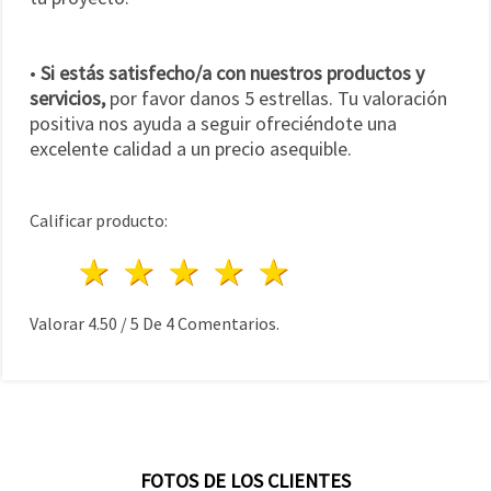
•
Si estás satisfecho/a con nuestros productos y
servicios,
por favor danos 5 estrellas. Tu valoración
positiva nos ayuda a seguir ofreciéndote una
excelente calidad a un precio asequible.
Calificar producto:
1 estrella
2 estrellas
3 estrellas
4 estrellas
5 estrellas
Valorar
4.50
/
5
De
4
Comentarios.
FOTOS DE LOS CLIENTES