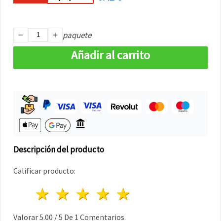
paquete
Añadir al carrito
Descripción del producto
Calificar producto:
1 estrella
2 estrellas
3 estrellas
4 estrellas
5 estrellas
Valorar
5.00
/
5
De
1
Comentarios.