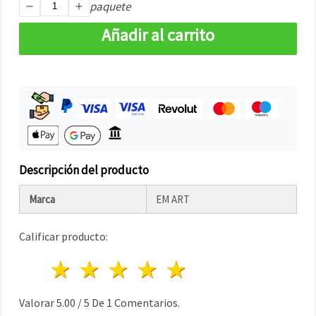
paquete
Añadir al carrito
Descripción del producto
Marca
EM ART
Calificar producto:
1 estrella
2 estrellas
3 estrellas
4 estrellas
5 estrellas
Valorar
5.00
/
5
De
1
Comentarios.