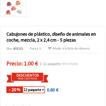
Cabujones de plástico, diseño de animales en
coche, mezcla, 2 x 2,4 cm - 5 piezas
Añadir a la lista de deseos
Sku:
603233
Pieza: 5
Precio:
1.00 €
1-11 paquete
IVA incluida
DESCUENTOS
PARA CANTIDAD
- 20
0.80 €
%
12 paquete +