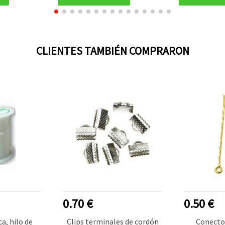
CLIENTES TAMBIÉN COMPRARON
0.70 €
0.50 €
a, hilo de
Clips terminales de cordón
Conecto