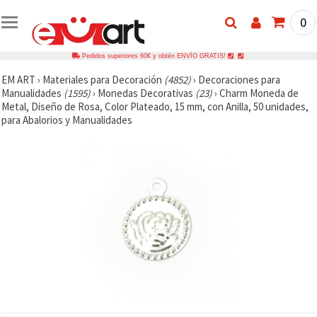
0
Pedidos superiores 60€ y obtén ENVÍO GRATIS!
EM ART
›
Materiales para Decoración
(4852)
›
Decoraciones para
Manualidades
(1595)
›
Monedas Decorativas
(23)
›
Charm Moneda de
Metal, Diseño de Rosa, Color Plateado, 15 mm, con Anilla, 50 unidades,
para Abalorios y Manualidades