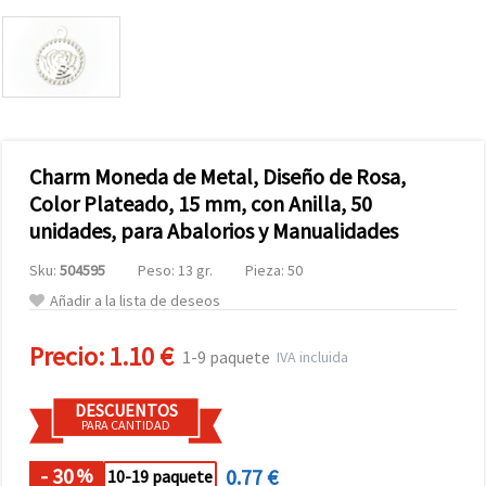
Charm Moneda de Metal, Diseño de Rosa,
Color Plateado, 15 mm, con Anilla, 50
unidades, para Abalorios y Manualidades
Sku:
504595
Peso: 13 gr.
Pieza: 50
Añadir a la lista de deseos
Precio:
1.10 €
1-9 paquete
IVA incluida
DESCUENTOS
PARA CANTIDAD
- 30
0.77 €
%
10-19 paquete