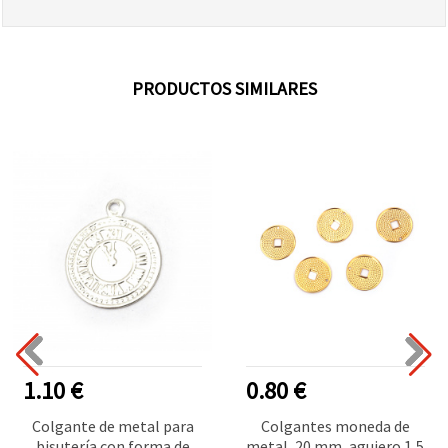
PRODUCTOS SIMILARES
1.10 €
0.80 €
Colgante de metal para
Colgantes moneda de
bisutería con forma de
metal, 20 mm, agujero 1,5