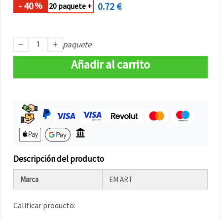
- 40
0.72 €
%
20 paquete +
paquete
Añadir al carrito
Descripción del producto
Marca
EM ART
Calificar producto: