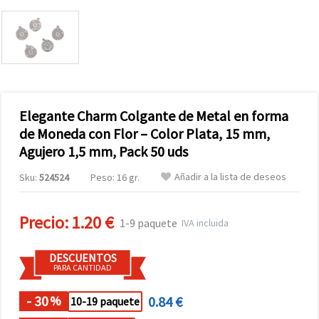
Elegante Charm Colgante de Metal en forma
de Moneda con Flor – Color Plata, 15 mm,
Agujero 1,5 mm, Pack 50 uds
Añadir a la lista de deseos
Sku:
524524
Peso: 16 gr.
Precio:
1.20 €
1-9 paquete
IVA incluida
DESCUENTOS
PARA CANTIDAD
- 30
0.84 €
%
10-19 paquete