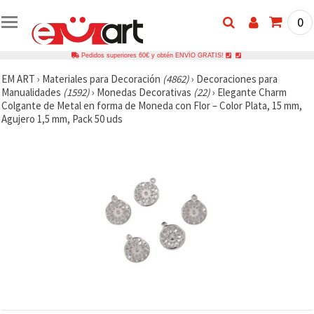
0
Pedidos superiores 60€ y obtén ENVÍO GRATIS!
EM ART
›
Materiales para Decoración
(4862)
›
Decoraciones para
Manualidades
(1592)
›
Monedas Decorativas
(22)
›
Elegante Charm
Colgante de Metal en forma de Moneda con Flor – Color Plata, 15 mm,
Agujero 1,5 mm, Pack 50 uds