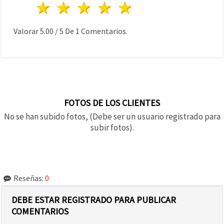
1 estrella
2 estrellas
3 estrellas
4 estrellas
5 estrellas
Valorar
5.00
/
5
De
1
Comentarios.
FOTOS DE LOS CLIENTES
No se han subido fotos, (Debe ser un usuario registrado para
subir fotos).
Reseñas:
0
DEBE ESTAR REGISTRADO PARA PUBLICAR
COMENTARIOS