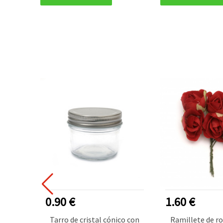
0.90 €
1.60 €
co
Tarro de cristal cónico con
Ramillete de ro