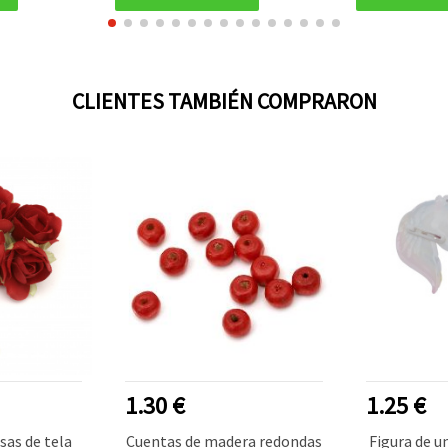
CLIENTES TAMBIÉN COMPRARON
1.30 €
1.25 €
sas de tela
Cuentas de madera redondas
Figura de u