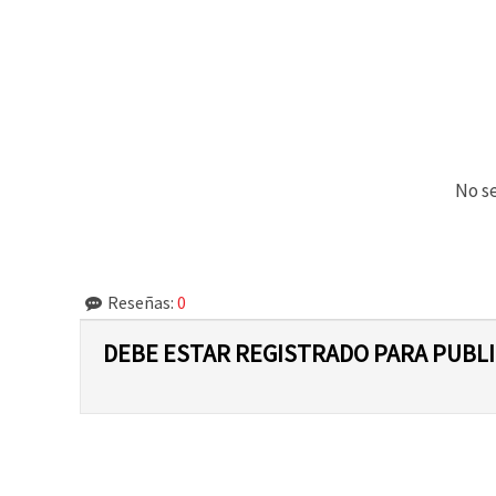
No se
Reseñas:
0
DEBE ESTAR REGISTRADO PARA PUBL