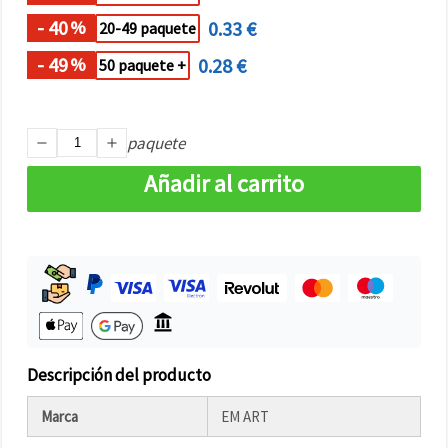
- 40
0.33 €
%
20-49 paquete
- 49
0.28 €
%
50 paquete +
paquete
Añadir al carrito
Descripción del producto
Marca
EM ART