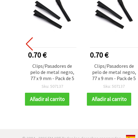
0.70 €
0.70 €
Clips/Pasadores de
Clips/Pasadores de
pelo de metal negro,
pelo de metal negro,
77 x 9 mm - Pack de 5
77 x 9 mm - Pack de 5
Sku: 507137
Sku: 507137
Añadir al carrito
Añadir al carrito