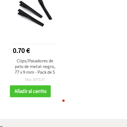
0.70 €
Clips/Pasadores de
pelo de metal negro,
77 x 9 mm - Pack de 5
Sku: 507137
Añadir al carrito