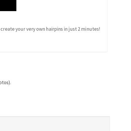
create your very own hairpins in just 2 minutes!
otos).