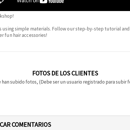
rkshop!
 using simple materials. Follow our step-by-step tutorial and 
r fun hair accessories!
FOTOS DE LOS CLIENTES
 han subido fotos, (Debe ser un usuario registrado para subir f
ICAR COMENTARIOS