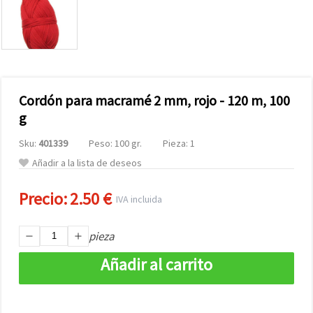
Cordón para macramé 2 mm, rojo - 120 m, 100
g
Sku:
401339
Peso: 100 gr.
Pieza: 1
Añadir a la lista de deseos
Precio:
2.50 €
IVA incluida
pieza
Añadir al carrito