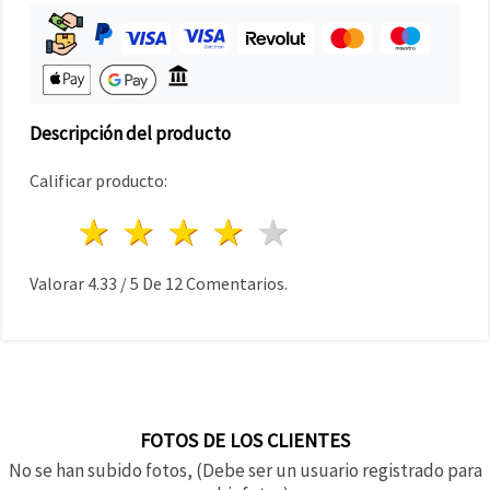
Descripción del producto
Calificar producto:
1 estrella
2 estrellas
3 estrellas
4 estrellas
5 estrellas
Valorar
4.33
/
5
De
12
Comentarios.
FOTOS DE LOS CLIENTES
No se han subido fotos, (Debe ser un usuario registrado para