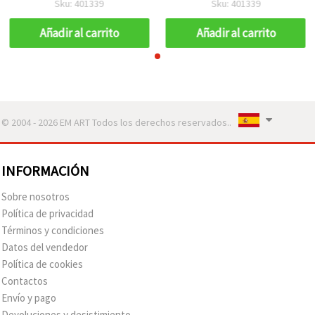
Sku: 401339
Sku: 401339
Añadir al carrito
Añadir al carrito
© 2004 - 2026 EM ART Todos los derechos reservados..
INFORMACIÓN
Sobre nosotros
Política de privacidad
Términos y condiciones
Datos del vendedor
Política de cookies
Contactos
Envío y pago
Devoluciones y desistimiento