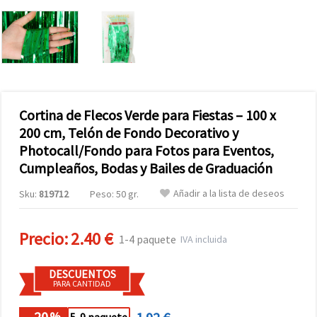
Cortina de Flecos Verde para Fiestas – 100 x
200 cm, Telón de Fondo Decorativo y
Photocall/Fondo para Fotos para Eventos,
Cumpleaños, Bodas y Bailes de Graduación
Añadir a la lista de deseos
Sku:
819712
Peso: 50 gr.
Precio:
2.40 €
1-4 paquete
IVA incluida
DESCUENTOS
PARA CANTIDAD
- 20
%