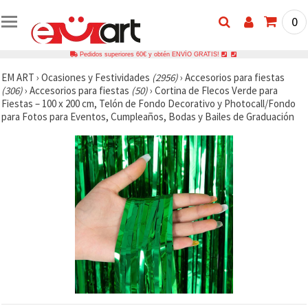
0
Pedidos superiores 60€ y obtén ENVÍO GRATIS!
EM ART
›
Ocasiones y Festividades
(2956)
›
Accesorios para fiestas
(306)
›
Accesorios para fiestas
(50)
›
Cortina de Flecos Verde para
Fiestas – 100 x 200 cm, Telón de Fondo Decorativo y Photocall/Fondo
para Fotos para Eventos, Cumpleaños, Bodas y Bailes de Graduación