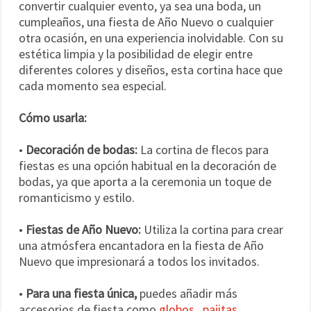
convertir cualquier evento, ya sea una boda, un
cumpleaños, una fiesta de Año Nuevo o cualquier
otra ocasión, en una experiencia inolvidable. Con su
estética limpia y la posibilidad de elegir entre
diferentes colores y diseños, esta cortina hace que
cada momento sea especial.
Cómo usarla:
•
Decoración de bodas:
La cortina de flecos para
fiestas es una opción habitual en la decoración de
bodas, ya que aporta a la ceremonia un toque de
romanticismo y estilo.
•
Fiestas de Año Nuevo:
Utiliza la cortina para crear
una atmósfera encantadora en la fiesta de Año
Nuevo que impresionará a todos los invitados.
•
Para una fiesta única,
puedes añadir más
accesorios de fiesta como
globos
,
pajitas
,