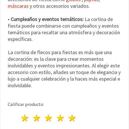
máscaras
y otros accesorios variados.
•
Cumpleaños y eventos temáticos:
La cortina de
fiesta puede combinarse con cumpleaños y eventos
temáticos para resaltar una atmósfera y decoración
específicas.
La cortina de flecos para fiestas es más que una
decoración: es la clave para crear momentos
inolvidables y eventos impresionantes. Al elegir este
accesorio con estilo, añades un toque de elegancia y
lujo a cualquier celebración y la haces más especial e
inolvidable.
Calificar producto:
1 estrella
2 estrellas
3 estrellas
4 estrellas
5 estrellas