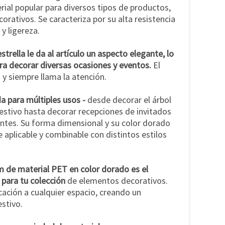
erial popular para diversos tipos de productos,
orativos. Se caracteriza por su alta resistencia
 y ligereza.
strella le da al artículo un aspecto elegante, lo
ra decorar diversas ocasiones y eventos.
El
 y siempre llama la atención.
a para múltiples usos -
desde decorar el árbol
estivo hasta decorar recepciones de invitados
antes. Su forma dimensional y su color dorado
 aplicable y combinable con distintos estilos
m de material PET en color dorado es el
para tu colección
de elementos decorativos.
icación a cualquier espacio, creando un
stivo.