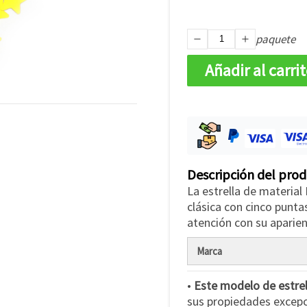
paquete
Añadir al carri
Descripción del pro
La estrella de materia
clásica con cinco punt
atención con su aparienc
Marca
•
Este modelo de estrel
sus propiedades excepci