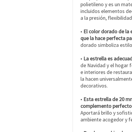
polietileno y es un mat
incluidos elementos dec
a la presión, flexibilidad
•
El color dorado de la e
que la hace perfecta pa
dorado simboliza estilo
•
La estrella es adecuad
de Navidad y el hogar f
e interiores de restaur
la hacen universalmente
decorativos.
•
Esta estrella de 20 m
complemento perfecto 
Aportará brillo y sofist
ambiente acogedor y fe