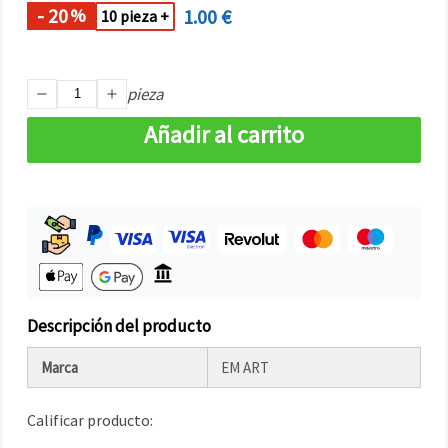
- 20
1.00 €
%
10 pieza +
pieza
Añadir al carrito
Descripción del producto
Marca
EM ART
Calificar producto: