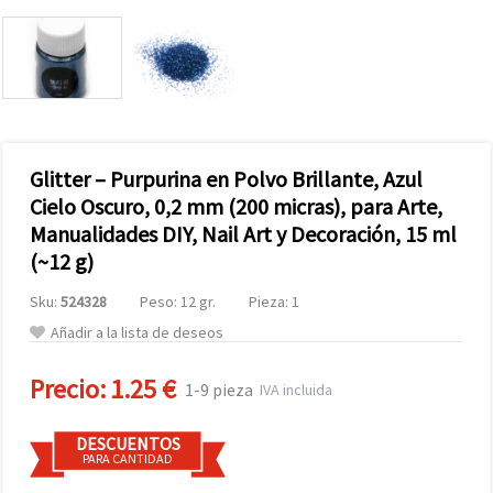
Glitter – Purpurina en Polvo Brillante, Azul
Cielo Oscuro, 0,2 mm (200 micras), para Arte,
Manualidades DIY, Nail Art y Decoración, 15 ml
(~12 g)
Sku:
524328
Peso: 12 gr.
Pieza: 1
Añadir a la lista de deseos
Precio:
1.25 €
1-9 pieza
IVA incluida
DESCUENTOS
PARA CANTIDAD