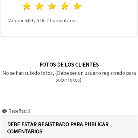
1 estrella
2 estrellas
3 estrellas
4 estrellas
5 estrellas
Valorar
5.00
/
5
De
1
Comentarios.
FOTOS DE LOS CLIENTES
No se han subido fotos, (Debe ser un usuario registrado para
subir fotos).
Reseñas:
0
DEBE ESTAR REGISTRADO PARA PUBLICAR
COMENTARIOS