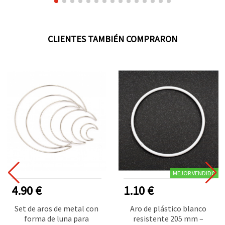
CLIENTES TAMBIÉN COMPRARON
MEJOR VENDIDO
4.90 €
1.10 €
Set de aros de metal con
Aro de plástico blanco
forma de luna para
resistente 205 mm –