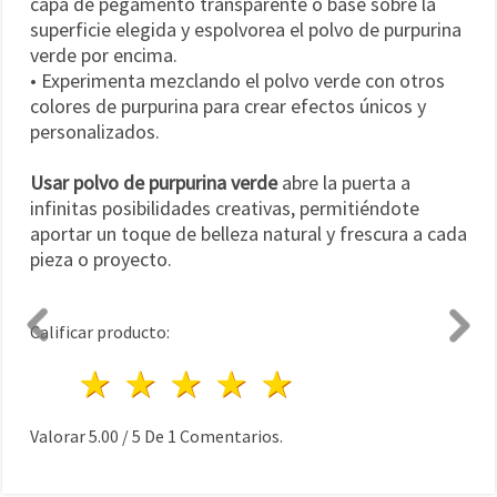
capa de pegamento transparente o base sobre la
superficie elegida y espolvorea el polvo de purpurina
verde por encima.
• Experimenta mezclando el polvo verde con otros
colores de purpurina para crear efectos únicos y
personalizados.
Usar polvo de purpurina verde
abre la puerta a
infinitas posibilidades creativas, permitiéndote
aportar un toque de belleza natural y frescura a cada
pieza o proyecto.
Calificar producto:
1 estrella
2 estrellas
3 estrellas
4 estrellas
5 estrellas
Valorar
5.00
/
5
De
1
Comentarios.