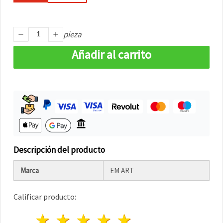
pieza
Añadir al carrito
Descripción del producto
Marca
EM ART
Calificar producto:
1 estrella
2 estrellas
3 estrellas
4 estrellas
5 estrellas