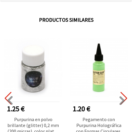
PRODUCTOS SIMILARES
1.25 €
1.20 €
Purpurina en polvo
Pegamento con
brillante (glitter) 0,2 mm
Purpurina Holográfica
(200 micras), color plata -
con Formas Circulares,