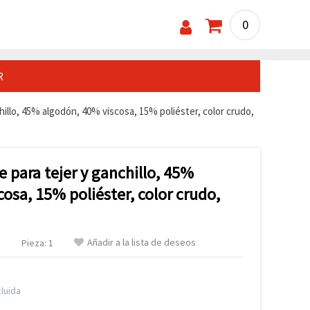
0
R
hillo, 45% algodón, 40% viscosa, 15% poliéster, color crudo,
e para tejer y ganchillo, 45%
osa, 15% poliéster, color crudo,
Añadir a la lista de deseos
.
Pieza: 1
luida