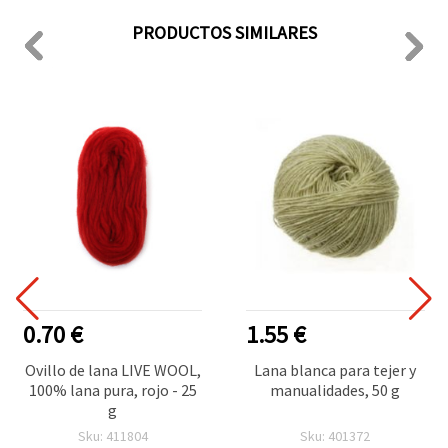
PRODUCTOS SIMILARES
0.70 €
1.55 €
Ovillo de lana LIVE WOOL,
Lana blanca para tejer y
100% lana pura, rojo - 25
manualidades, 50 g
g
Sku: 411804
Sku: 401372