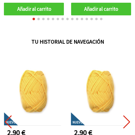
Añadir al carrito
Añadir al carrito
TU HISTORIAL DE NAVEGACIÓN
NUEVO
NUEVO
2.90 €
2.90 €