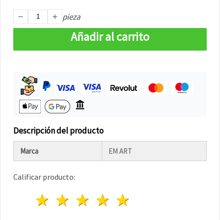
pieza
Añadir al carrito
Descripción del producto
Marca
EM ART
Calificar producto:
1 estrella
2 estrellas
3 estrellas
4 estrellas
5 estrellas