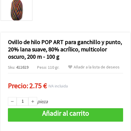
Ovillo de hilo POP ART para ganchillo y punto,
20% lana suave, 80% acrílico, multicolor
oscuro, 200 m - 100 g
Añadir a la lista de deseos
Sku:
411619
Peso: 110 gr.
Precio:
2.75 €
IVA incluida
pieza
Añadir al carrito