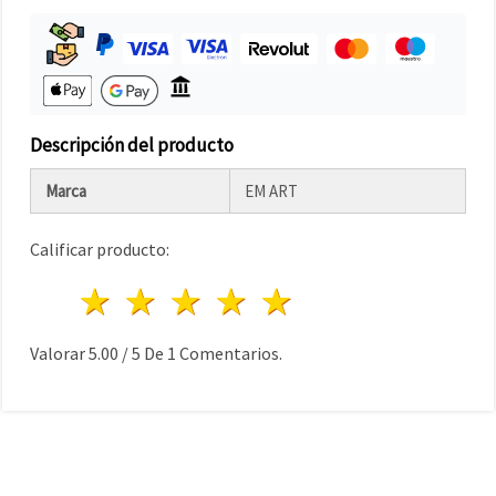
Descripción del producto
Marca
EM ART
Calificar producto:
1 estrella
2 estrellas
3 estrellas
4 estrellas
5 estrellas
Valorar
5.00
/
5
De
1
Comentarios.