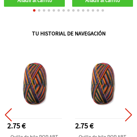
Añadir al carrito
Añadir al carrito
TU HISTORIAL DE NAVEGACIÓN
2.75 €
2.75 €
Ovillo de hilo POP ART
Ovillo de hilo POP ART