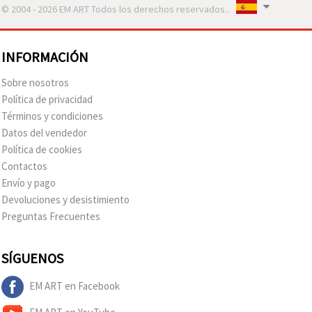
© 2004 - 2026 EM ART Todos los derechos reservados..
INFORMACIÓN
Sobre nosotros
Política de privacidad
Términos y condiciones
Datos del vendedor
Política de cookies
Contactos
Envío y pago
Devoluciones y desistimiento
Preguntas Frecuentes
SÍGUENOS
EM ART en Facebook
EM ART en YouTube