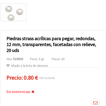
Piedras strass acrílicas para pegar, redondas,
12 mm, transparentes, facetadas con relieve,
20 uds
Sku:
515616
Peso: 5 gr.
Pieza: 20
Añadir a la lista de deseos
Precio:
0.80 €
IVA incluida
Sin existencias: