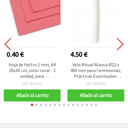
0.40 €
4.50 €
Hoja de fieltro 1 mm, A4
Vela Ritual Blanca Ø22 x
20x30 cm, color coral - 1
400 mm para Ceremonias,
unidad, para
Prácticas Espirituales,
manualidades DIY,
Rituales Mágicos,
Sku: 812118
Sku: 843007
costura, scrapbooking y
Meditación y Decoración
decoración
Añadir al carrito
Añadir al carrito