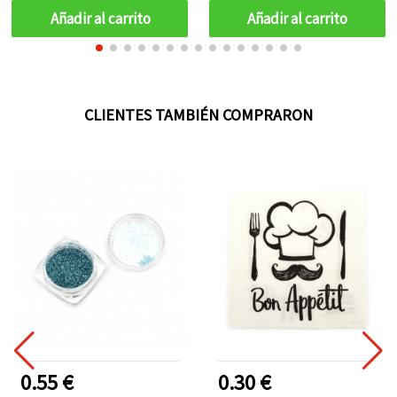
scrapbooking, 50 ml
Añadir al carrito
Añadir al carrito
CLIENTES TAMBIÉN COMPRARON
0.55 €
0.30 €