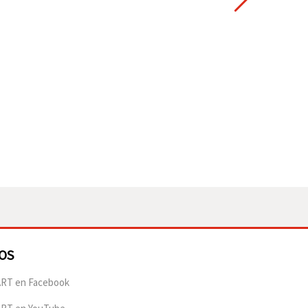
OS
RT en Facebook
ART en YouTube