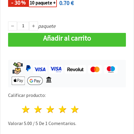
- 30
0.70 €
%
10 paquete +
paquete
Añadir al carrito
Calificar producto:
1 estrella
2 estrellas
3 estrellas
4 estrellas
5 estrellas
Valorar
5.00
/
5
De
1
Comentarios.