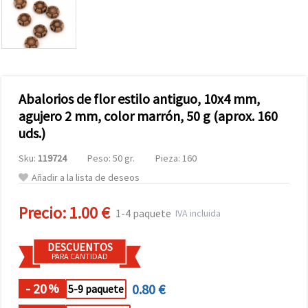
Abalorios de flor estilo antiguo, 10x4 mm,
agujero 2 mm, color marrón, 50 g (aprox. 160
uds.)
Sku:
119724
Peso: 50 gr.
Pieza: 160
Añadir a la lista de deseos
Precio:
1.00 €
1-4 paquete
IVA incluida
DESCUENTOS
PARA CANTIDAD
- 20
0.80 €
%
5-9 paquete