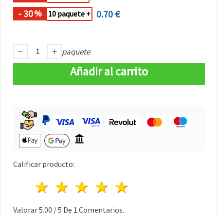
- 30
0.70 €
%
10 paquete +
paquete
Añadir al carrito
Calificar producto:
1 estrella
2 estrellas
3 estrellas
4 estrellas
5 estrellas
Valorar
5.00
/
5
De
1
Comentarios.