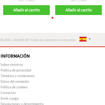
Sku: 119685
Sku: 119685
marrón - 50 g (~230 uds.)
marrón - 50 g (~230 uds.)
Añadir al carrito
Añadir al carrito
© 2004 - 2026 EM ART Todos los derechos reservados..
INFORMACIÓN
Sobre nosotros
Política de privacidad
Términos y condiciones
Datos del vendedor
Política de cookies
Contactos
Envío y pago
Devoluciones y desistimiento