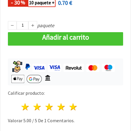
- 30
0.70 €
%
10 paquete +
paquete
Añadir al carrito
Calificar producto:
1 estrella
2 estrellas
3 estrellas
4 estrellas
5 estrellas
Valorar
5.00
/
5
De
1
Comentarios.