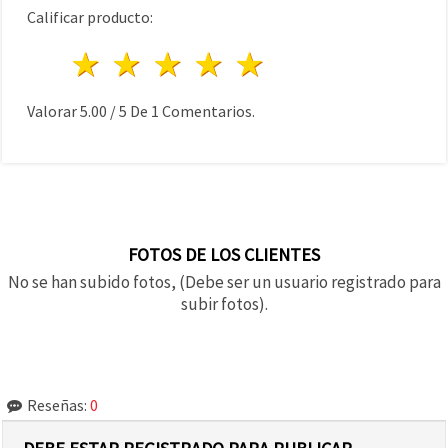
Calificar producto:
1 estrella
2 estrellas
3 estrellas
4 estrellas
5 estrellas
Valorar
5.00
/
5
De
1
Comentarios.
FOTOS DE LOS CLIENTES
No se han subido fotos, (Debe ser un usuario registrado para
subir fotos).
Reseñas:
0