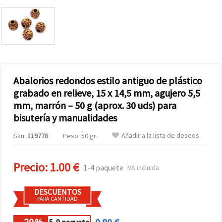
Abalorios redondos estilo antiguo de plástico
grabado en relieve, 15 x 14,5 mm, agujero 5,5
mm, marrón – 50 g (aprox. 30 uds) para
bisutería y manualidades
Añadir a la lista de deseos
Sku:
119778
Peso: 50 gr.
Precio:
1.00 €
1-4 paquete
IVA incluida
DESCUENTOS
PARA CANTIDAD
- 20
%