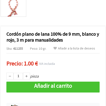
Cordón plano de lana 100% de 9 mm, blanco y
rojo, 3 m para manualidades
Añadir a la lista de deseos
Sku:
411255
Peso: 10 gr.
Precio:
1.00 €
IVA incluida
pieza
Añadir al carrito