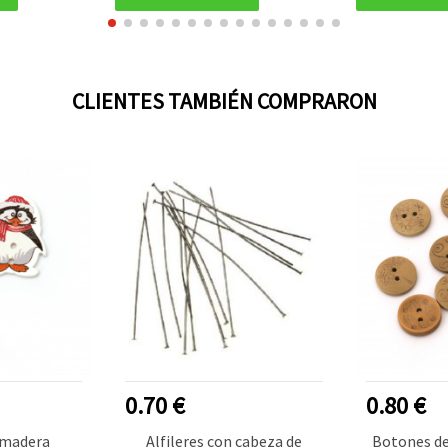
CLIENTES TAMBIÉN COMPRARON
0.70 €
0.80 €
 madera
Alfileres con cabeza de
Botones de