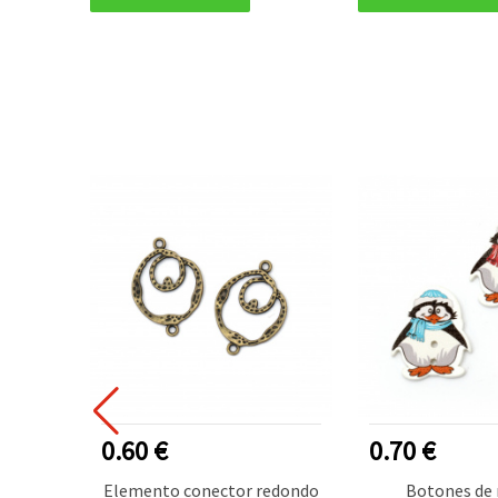
0.60 €
0.70 €
lana de
Elemento conector redondo
Botones de