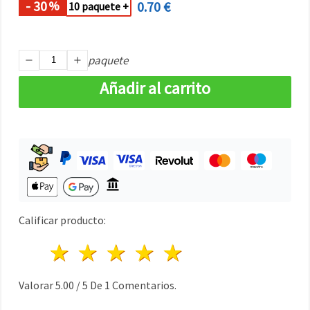
- 30
0.70 €
%
10 paquete +
paquete
Añadir al carrito
Calificar producto:
1 estrella
2 estrellas
3 estrellas
4 estrellas
5 estrellas
Valorar
5.00
/
5
De
1
Comentarios.